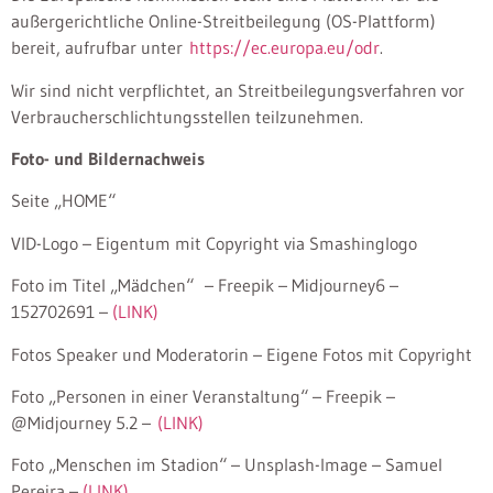
außergerichtliche Online-Streitbeilegung (OS-Plattform)
bereit, aufrufbar unter
https://ec.europa.eu/odr
.
Wir sind nicht verpflichtet, an Streitbeilegungsverfahren vor
Verbraucherschlichtungsstellen teilzunehmen.
Foto- und Bildernachweis
Seite „HOME“
VID-Logo – Eigentum mit Copyright via Smashinglogo
Foto im Titel „Mädchen“ – Freepik – Midjourney6 –
152702691 –
(LINK)
Fotos Speaker und Moderatorin – Eigene Fotos mit Copyright
Foto „Personen in einer Veranstaltung“ – Freepik –
@Midjourney 5.2 –
(LINK)
Foto „Menschen im Stadion“ – Unsplash-Image – Samuel
Pereira –
(LINK)