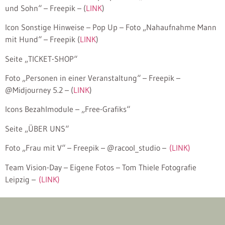
und Sohn“ – Freepik – (
LINK
)
Icon Sonstige Hinweise – Pop Up – Foto „Nahaufnahme Mann
mit Hund“ – Freepik (
LINK
)
Seite „TICKET-SHOP“
Foto „Personen in einer Veranstaltung“ – Freepik –
@Midjourney 5.2 – (
LINK
)
Icons Bezahlmodule – „Free-Grafiks“
Seite „ÜBER UNS“
Foto „Frau mit V“ – Freepik – @racool_studio –
(LINK)
Team Vision-Day – Eigene Fotos – Tom Thiele Fotografie
Leipzig –
(LINK)