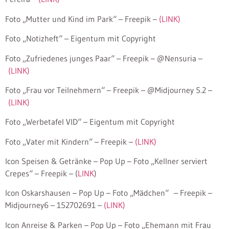
Foto „Mutter und Kind im Park“ – Freepik –
(LINK)
Foto „Notizheft“ – Eigentum mit Copyright
Foto „Zufriedenes junges Paar“ – Freepik – @Nensuria –
(LINK)
Foto „Frau vor Teilnehmern“ – Freepik – @Midjourney 5.2 –
(LINK)
Foto „Werbetafel VID“ – Eigentum mit Copyright
Foto „Vater mit Kindern“ – Freepik –
(LINK)
Icon Speisen & Getränke – Pop Up – Foto „Kellner serviert
Crepes“ – Freepik – (
LINK
)
Icon Oskarshausen – Pop Up – Foto „Mädchen“ – Freepik –
Midjourney6 – 152702691 –
(LINK)
Icon Anreise & Parken – Pop Up – Foto „Ehemann mit Frau