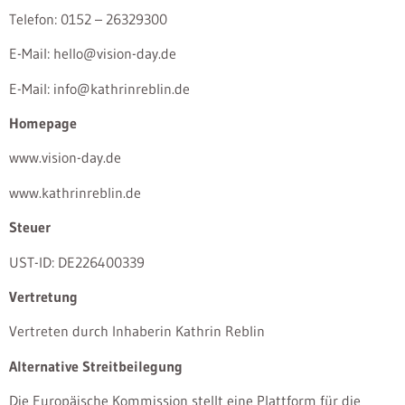
Telefon: 0152 – 26329300
E-Mail: hello@vision-day.de
E-Mail: info@kathrinreblin.de
Homepage
www.vision-day.de
www.kathrinreblin.de
Steuer
UST-ID: DE226400339
Vertretung
Vertreten durch Inhaberin Kathrin Reblin
Alternative Streitbeilegung
Die Europäische Kommission stellt eine Plattform für die